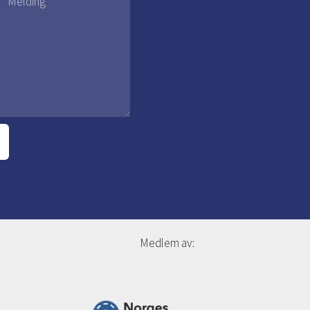
Medlem av: