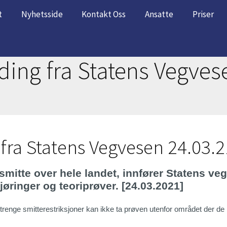
t
Nyhetsside
Kontakt Oss
Ansatte
Priser
ing fra Statens Vegves
fra Statens Vegvesen 24.03.2
smitte over hele landet, innfører Statens ve
øringer og teoriprøver. [24.03.2021]
enge smitterestriksjoner kan ikke ta prøven utenfor området der de bo