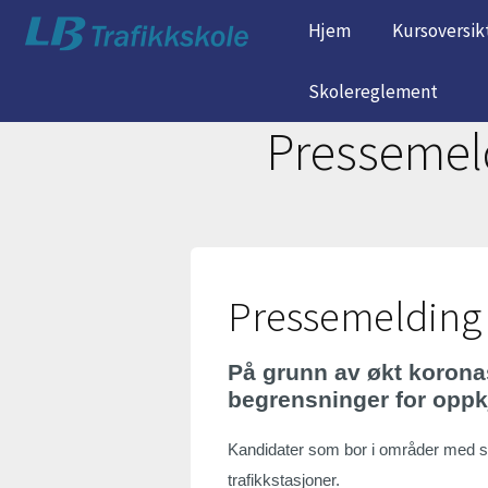
Hjem
Kursoversik
Skolereglement
Pressemeld
Pressemelding 
På grunn av økt korona
begrensninger for oppkj
Kandidater som bor i områder med str
trafikkstasjoner.