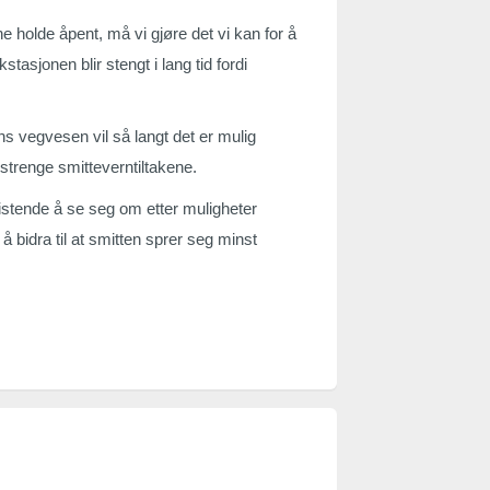
ne holde åpent, må vi gjøre det vi kan for å
stasjonen blir stengt i lang tid fordi
ns vegvesen vil så langt det er mulig
strenge smitteverntiltakene.
ristende å se seg om etter muligheter
 å bidra til at smitten sprer seg minst