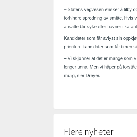
– Statens vegvesen ønsker å tilby opp
forhindre spredning av smitte. Hvis vi 
ansatte blir syke eller havner i kara
Kandidater som får avlyst sin oppkjør
prioritere kandidater som får timen 
– Vi skjønner at det er mange som vi
lenger unna. Men vi håper på forståels
mulig, sier Dreyer.
Flere nyheter